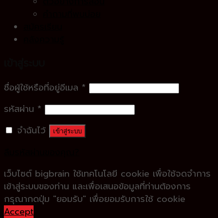
ตัวอย่างการสอน
คำถามที่พบบ่อย
สมัครเรียน
คลังความรู้
เข้าสู่ระบบ
ชื่อผู้ใช้หรือที่อยู่อีเมล
*
รหัสผ่าน
*
จำฉันไว้
เข้าสู่ระบบ
ลืมรหัสผ่านของคุณ?
เว็บไซต์ bigbrain ใช้เทคโนโลยี cookie เพื่อใช้จดจำการ
เข้าสู่ระบบของท่าน และเพื่อเสนอข้อมูลที่ท่านต้องการ
กรุณากดปุ่ม "ยอมรับ" เพื่อยอมรับการใช้ cookie
Accept