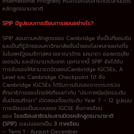
International Program) หรือโรงเรียนสาธิตประสานมิตร
หลักสูตรนานาชาติ
SPIP มีรูปแบบการเรียนการสอนอย่างไร?
SPIP สอนตามหลักสูตรของ Cambridge ซึ่งเป็นที่ยอมรับ
และเป็นที่รู้จักของมหาวิทยาลัยชั้นนำของโลกหลายแห่งทั้ง
ในในสหรัฐอเมริกาสหราชอาณาจักร แคนาดา ออสเตรเลีย
เยอรมัน และอีกนานาประเทศ นอกจากนี้ SPIP ยังได้รับ
การรับรองให้สามารถจัดสอบCambridge IGCSEs, A
Level และ Cambridge Checkpoint ได้ ซึ่ง
Cambridge IGCSEs ได้รับการรับรองจากกระทรวง
ศึกษาธิการของไทยให้เทียบเท่ากับ “ประกาศนียบัตรระดับ
ชั้นมัธยมศึกษา” เปิดสอนตั้งแต่ระดับ Year 7 – 12 รูปแบบ
การเรียนจะเป็นระบบของ IGCSE ซึ่งภาคเรียน
ของ
โรงเรียนสาธิตประสานมิตรหลักสูตรนานาชาติ
(SPIP)
จะแบ่งออกเป็น
3 ภาคเรียน
– Term 1 : August-December