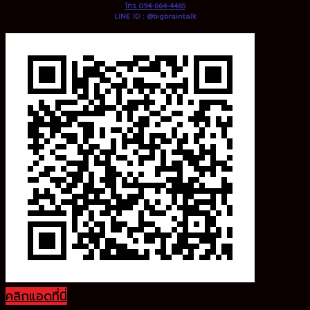
โทร 094-664-4465
LINE ID : @bigbraintalk
คลิกแอดที่นี่