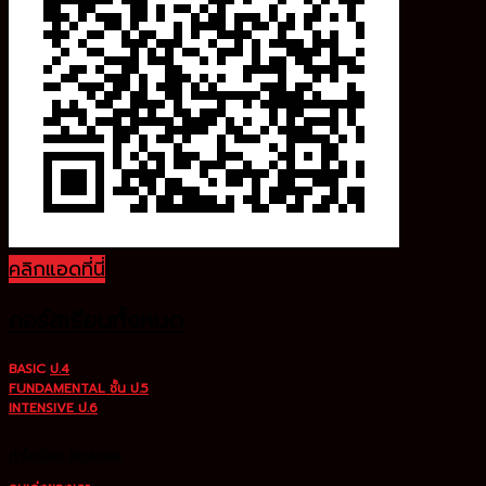
คลิกแอดที่นี่
คอร์สเรียนทั้งหมด
BASIC
ป.4
FUNDAMENTAL ชั้น ป.5
INTENSIVE ป.6
ทำไมต้อง Bigbrain