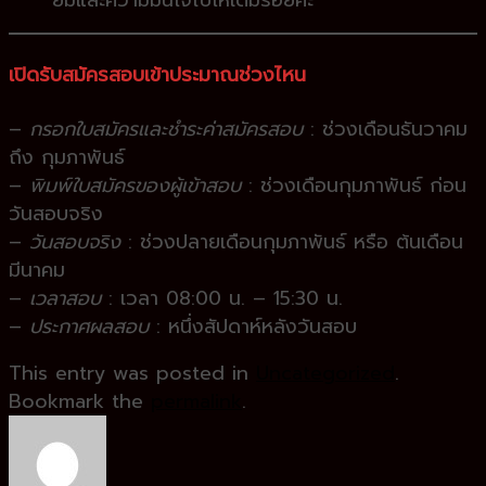
เ
ปิดรับสมัครสอบเข้าประมาณช่วงไหน
–
กรอกใบสมัครและชำระค่าสมัครสอบ
: ช่วงเดือนธันวาคม
ถึง กุมภาพันธ์
–
พิมพ์ใบสมัครของผู้เข้าสอบ
: ช่วงเดือนกุมภาพันธ์ ก่อน
วันสอบจริง
–
วันสอบจริง
: ช่วงปลายเดือนกุมภาพันธ์ หรือ ต้นเดือน
มีนาคม
–
เวลาสอบ
: เวลา 08:00 น. – 15:30 น.
–
ประกาศผลสอบ
: หนึ่งสัปดาห์หลังวันสอบ
This entry was posted in
Uncategorized
.
Bookmark the
permalink
.