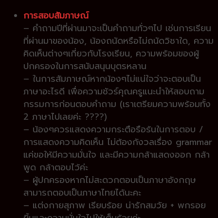
การสอบสัมภาษณ์
– คำถามปีที่ผ่านมาจะเป็นคำถามทั่วๆไป เช่นการเรียน
ที่ผ่านมาของน้อง, น้องถนัดหรือไม่ถนัดวิชาใด, ความ
คิดเห็นต่างๆเกี่ยวกับโรงเรียน, ความพร้อมของผู้
ปกครองในการสนับสนุนบุตรหลาน
– ในการสัมภาษณ์หากน้องๆไม่แน่ใจว่าจะตอบเป็น
ภาษาอะไรดี เพื่อความชัวร์คุณครูแนะนำให้สอบถาม
กรรมการก่อนตอบคำถาม (เราเตรียมความพร้อมทั้ง
2 ภาษาไปเลยค่ะ ????)
– น้องๆควรแสดงความกระตือรือร้นในการตอบ /
การแสดงความคิดเห็น ไม่ต้องกังวลเรื่อง grammar
แค่ขอให้มีความมั่นใจ และมีความกล้าแสดงออก กล้า
พูด กล้าตอบไว้ค่ะ
– ผู้ปกครองหากไม่สะดวกตอบเป็นภาษาอังกฤษ
สามารถตอบเป็นภาษาไทยได้นะคะ
– แต่งกายสุภาพ เรียบร้อย น่ารักสมวัย + พกรอย
ยิ้มและความมั่นใจไปให้เต็มร้อยค่ะ