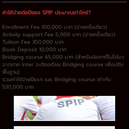
ค่าใช้จ่ายต่อปีของ SPIP ประมาณเท่าไหร่?
Enrollment Fee 100,000 บาท (จ่ายครั้งเดียว)
Activity support Fee 5,000 บาท (จ่ายครั้งเดียว)
Tuition Fee 350,000 บาท
Book Deposit 10,000 บาท
Bridging course 65,000 บาท (สำหรับน้องๆที่ไม่ได้มา
จากภาค Inter จะต้องเรียน Bridging course เพื่อปรับ
พื้นฐาน)
รวมค่าใช้จ่ายปีแรก และ Bridging course เท่ากับ
530,000 บาท