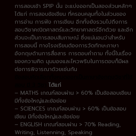
การสอบเข้า SPIP นั้น จะแบ่งออกเป็นสองส่วนหลักๆ
ได้แก่ การสอบข้อเขียน ที่ครอบคลุมทั้งในส่วนของ
การอ่าน การฟัง การเขียน อีกทั้งยังรวมไปถึงการ
สอบวิชาคณิตศาสตร์และวิทยาศาสตร์อีกด้วย และอีก
ส่วนจะเป็นการสอบสัมภาษณ์ ซึ่งแน่นอนว่าสำหรับ
การสอบนี้ ทางโรงเรียนต้องการวัดทักษะภาษา
อังกฤษด้านการสื่อสาร การตอบคำถาม ทั้งนี้ในเรื่อง
ของความคิด มุมมองและไหวพริบในการตอบก็มีผล
ต่อการพิจารณาด้วยเช่นกัน
ข้อสอบคัดเลือกทั้งหมดออกเป็นภาษาอังกฤษวิชาที่ใช้
สอบ มี 3 วิชา
ได้แก่
– MATHS เกณฑ์สอบผ่าน > 60% เป็นข้อสอบเขียน
มีทั้งข้อใหญ่และข้อย่อย
– SCIENCES เกณฑ์สอบผ่าน > 60% เป็นข้อสอบ
เขียน มีทั้งข้อใหญ่และข้อย่อย
– ENGLISH เกณฑ์สอบผ่าน > 70% Reading,
Writing, Listenning, Speaking