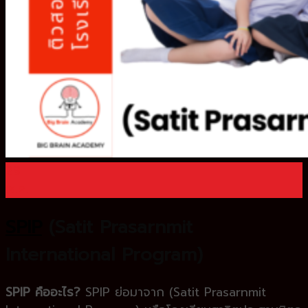
0
ตะกร้าสินค้า
ไม่มีสินค้าในตะกร้า
29
พ.ค.
SPIP
(Satit Prasarnmit
International Program)
SPIP คืออะไร?
SPIP ย่อมาจาก (Satit Prasarnmit