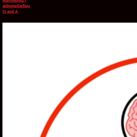
คนเก่งของเรา
สมัครคอร์สเรียน
Q and A