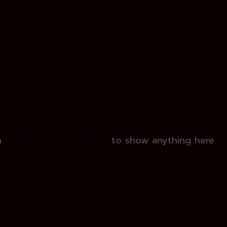
n
Appearance > Widgets
to show anything here