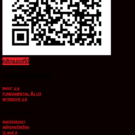
คลิกแอดที่นี่
คอร์สเรียนทั้งหมด
BASIC
ป.4
FUNDAMENTAL ชั้น ป.5
INTENSIVE ป.6
ทำไมต้อง Bigbrain
คนเก่งของเรา
สมัครคอร์สเรียน
Q and A