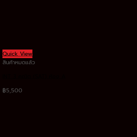
Quick View
สินค้าหมดแล้ว
INT 3 คณิต (SAT) ห้อง A
฿
5,500