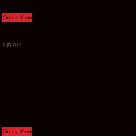
Quick View
[ZOOM] INT 1 ครบ 4 วิชา (SAT) ห้อง A
฿
15,912
Quick View