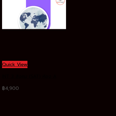
Quick View
INT 3 สังคม (SAT) ห้อง A
฿
4,900