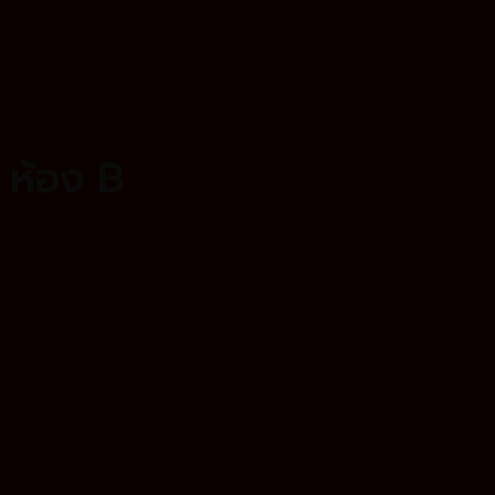
 ห้อง B