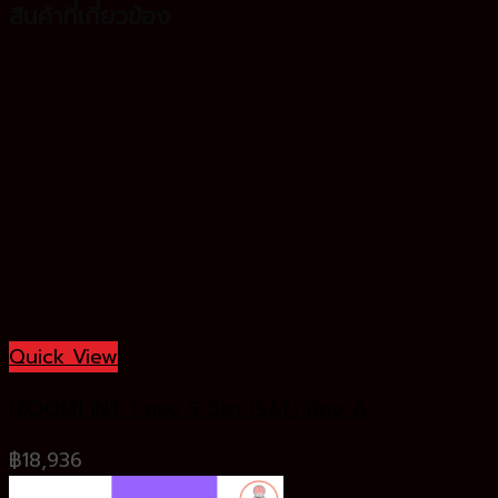
สินค้าที่เกี่ยวข้อง
Quick View
[ZOOM] INT 1 ครบ 5 วิชา (SAT) ห้อง A
฿
18,936