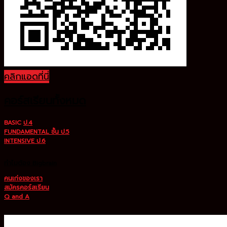
คลิกแอดที่นี่
คอร์สเรียนทั้งหมด
BASIC
ป.4
FUNDAMENTAL ชั้น ป.5
INTENSIVE ป.6
ทำไมต้อง Bigbrain
คนเก่งของเรา
สมัครคอร์สเรียน
Q and A