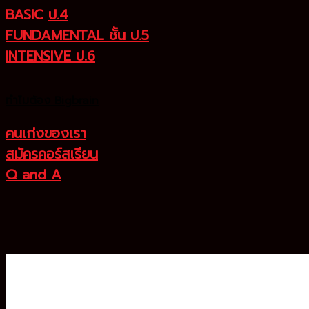
BASIC
ป.4
FUNDAMENTAL ชั้น ป.5
INTENSIVE ป.6
ทำไมต้อง Bigbrain
คนเก่งของเรา
สมัครคอร์สเรียน
Q and A