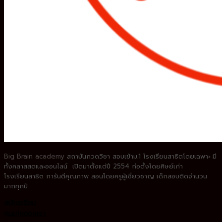
Big Brain academy
สถาบันกวดวิชา
สอบเข้าม.1 โรงเรียนสาธิตโดยเฉพาะ
มี
ทั้งคลาสสดและออนไลน์ เปิดมาตั้งแต่ปี 2554 ก่อตั้งโดยศิษย์เก่า
โรงเรียนสาธิต
การันตีคุณภาพ สอนโดยครูผู้เชี่ยวชาญ
เด็กสอบติดจำนวน
มากทุกปี
สมัครเรียน
คนเก่งของเรา