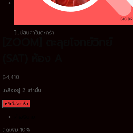
0
ตะกร้าสินค้า
ไม่มีสินค้าในตะกร้า
[ZOOM] ตะลุยโจทย์วิทย์
(SAT) ห้อง A
฿
4,410
เหลืออยู่ 2 เท่านั้น
หยิบใส่ตะกร้า
คำอธิบาย
ลดเพิ่ม 10%