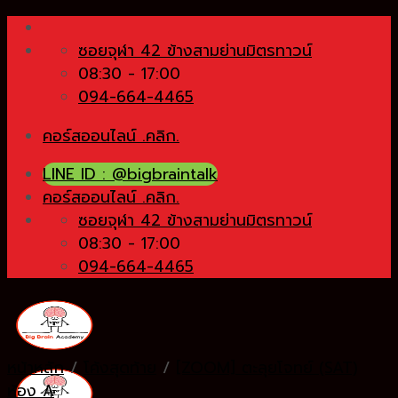
Skip
to
ซอยจุฬา 42 ข้างสามย่านมิตรทาวน์
content
08:30 - 17:00
094-664-4465
คอร์สออนไลน์ .คลิก.
LINE ID : @bigbraintalk
คอร์สออนไลน์ .คลิก.
ซอยจุฬา 42 ข้างสามย่านมิตรทาวน์
08:30 - 17:00
094-664-4465
หน้าหลัก
/
โค้งสุดท้าย
/
[ZOOM] ตะลุยโจทย์ (SAT)
ห้อง A