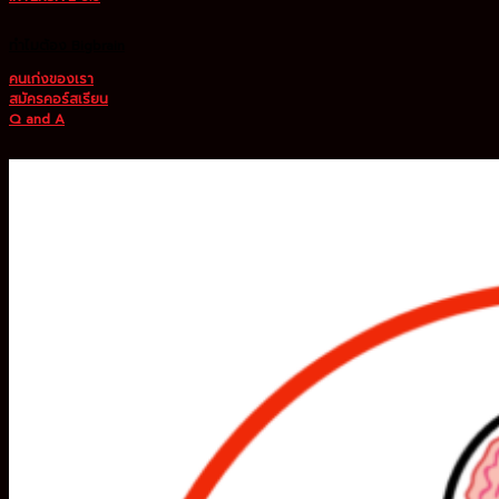
ทำไมต้อง Bigbrain
คนเก่งของเรา
สมัครคอร์สเรียน
Q and A