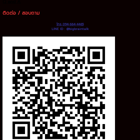
Q and A
ติดต่อ / สอบถาม
โทร 094-664-4465
LINE ID : @bigbraintalk