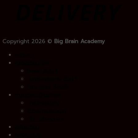
Copyright 2026 ©
Big Brain Academy
หน้าแรก
คอร์สเรียน”สด”
Basic ชั้นป.4
Fundamental ชั้นป.5
Intensive ชั้นป.6
ทำไมต้อง BigBrain
ทำเนียบคนเก่ง
ตัวอย่างการสอน
คำถามที่พบบ่อย
สมัครเรียน
คลังความรู้