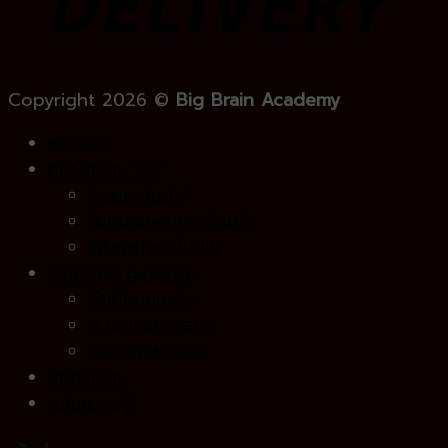
Copyright 2026 ©
Big Brain Academy
หน้าแรก
คอร์สเรียน”สด”
Basic ชั้นป.4
Fundamental ชั้นป.5
Intensive ชั้นป.6
ทำไมต้อง BigBrain
ทำเนียบคนเก่ง
ตัวอย่างการสอน
คำถามที่พบบ่อย
สมัครเรียน
คลังความรู้