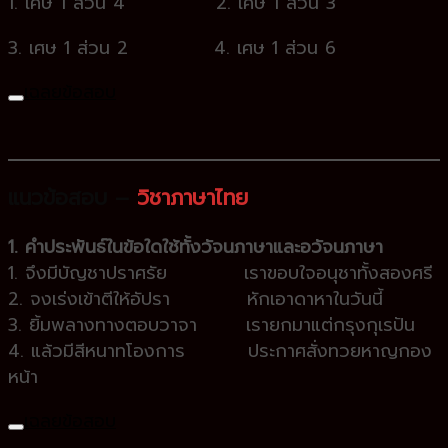
1. เศษ 1 ส่วน 4 2. เศษ 1 ส่วน 3
3. เศษ 1 ส่วน 2
4. เศษ 1 ส่วน 6
เฉลยข้อสอบ
แนวข้อสอบ –
วิชาภาษาไทย
1. คำประพันธ์ในข้อใดใช้ทั้งวัจนภาษาและอวัจนภาษา
1. จึงมีบัญชาปราศรัย เราขอบใจอนุชาทั้งสองศรี
2. จงเร่งเข้าตีให้อัปรา หักเอาดาหาในวันนี้
3. ยิ้มพลางทางตอบวาจา เรายกมาแต่กรุงกุเรปัน
4. แล้วมีสีหนาทโองการ ประกาศสั่งทวยหาญกอง
หน้า
เฉลยข้อสอบ