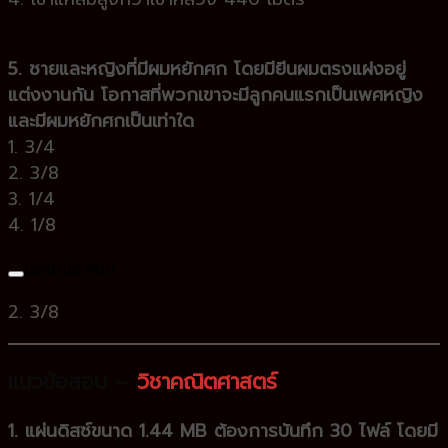
5. ชายและหญิงที่มีผมหยักศก โดยมียีนผมตรงแฝงอยู่
แต่งงานกัน โอกาสที่พวกเขาจะมีลูกคนแรกเป็นเพศหญิง
และมีผมหยักศกเป็นเท่าใด
1. 3
2. 3/8
3. 1
4. 1/8
เฉลยข้อสอบ
2. 3/8
แนวข้อสอบ –
วิชาคณิตศาสตร์
1. แผ่นดิสซ์ขนาด 1.44 MB ต้องการบันทึก 30 ไฟล์ โดยมี