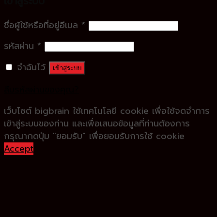
เข้าสู่ระบบ
ชื่อผู้ใช้หรือที่อยู่อีเมล
*
รหัสผ่าน
*
จำฉันไว้
เข้าสู่ระบบ
ลืมรหัสผ่านของคุณ?
เว็บไซต์ bigbrain ใช้เทคโนโลยี cookie เพื่อใช้จดจำการ
เข้าสู่ระบบของท่าน และเพื่อเสนอข้อมูลที่ท่านต้องการ
กรุณากดปุ่ม "ยอมรับ" เพื่อยอมรับการใช้ cookie
Accept