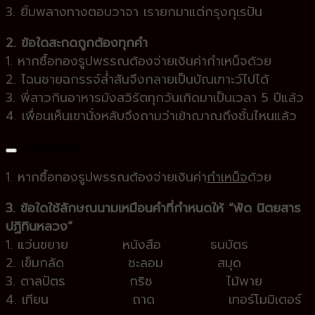
3. ยิ้มพลางทางตอบวาจา เรายกมาแต่กรุงกุเรปัน
2. ข้อใดสะกดถูกต้องทุกคำ
1. หากซื้อทองรูปพรรณต้องจ่ายเงินค่ากำเหน็จด้วย
2. ไฉนชายฉกรรจ์ล่ำสันจึงกลายเป็นบัณเฑาะว์ไปได้
3. พี่สาวกินอาหารมังสวิรัตทุกวันเกิดมาเป็นเวลา 5 ปีแล้ว
4. เพื่อนเห็นเขานั่งหลับจึงถามว่าเข้าฌาณถึงชั้นไหนแล้ว
เฉลยข้อสอบ
1. หากซื้อทองรูปพรรณต้องจ่ายเงินค่า
กำเหน็จ
ด้วย
3. ข้อใดใช้ลักษณนามเหมือนคำที่กำหนดให้ “พัด นิตยสาร
ปฏิทินหลวง”
1. แว่นขยาย หนังสือ ธนบัตร
2. เข็มกลัด ชะลอม สมุด
3. ตาลปัตร กริช ไม้พาย
4. เทียน ถาด เทอร์โมมิเตอร์