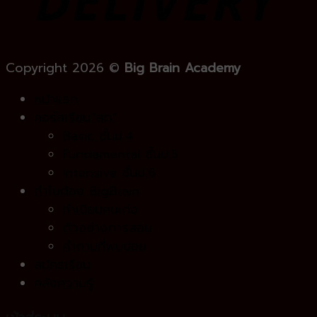
Copyright 2026 ©
Big Brain Academy
หน้าแรก
คอร์สเรียน”สด”
Basic ชั้นป.4
Fundamental ชั้นป.5
Intensive ชั้นป.6
ทำไมต้อง BigBrain
ทำเนียบคนเก่ง
ตัวอย่างการสอน
คำถามที่พบบ่อย
สมัครเรียน
คลังความรู้