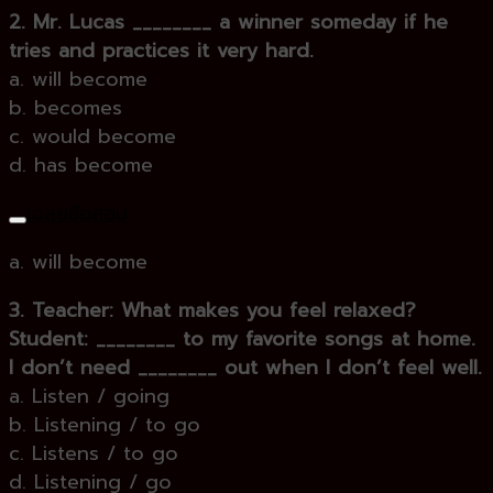
2. Mr. Lucas ________ a winner someday if he
tries and practices it very hard.
a. will become
b. becomes
c. would become
d. has become
เฉลยข้อสอบ
a. will become
3. Teacher: What makes you feel relaxed?
Student: ________ to my favorite songs at home.
I don’t need ________ out when I don’t feel well.
a. Listen / going
b. Listening / to go
c. Listens / to go
d. Listening / go