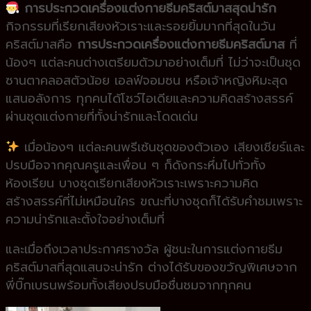
การประกวดเครื่องแต่งกายธีมคริสต์มาสสุดน่ารัก
กิจกรรมที่เรียกเสียงหัวเราะและรอยยิ้มมากที่สุดในวัน
คริสต์มาสคือ
การประกวดเครื่องแต่งกายธีมคริสต์มาส
ที่
น้องๆ แต่ละคนต่างเตรียมตัวมาอย่างเต็มที่ ไม่ว่าจะเป็นชุด
ซานตาคลอสตัวน้อย เอลฟ์จอมซน หรือเจ้าหญิงหิมะสุด
แสนอลังการ ทุกคนได้โชว์ไอเดียและความคิดสร้างสรรค์
ผ่านชุดแต่งกายที่ทั้งน่ารักและโดดเด่น
เมื่อน้องๆ แต่ละคนพรีเซ้นชุดของตัวเอง เสียงเชียร์และ
ปรบมือจากคุณครูและเพื่อน ๆ ก็ดังกระหึ่มไปทั่วทั้ง
ห้องเรียน บางชุดเรียกเสียงหัวเราะเพราะความคิด
สร้างสรรค์ที่ไม่เหมือนใคร ขณะที่บางชุดก็ได้รับคำชมเพราะ
ความน่ารักและตั้งใจอย่างเต็มที่
และเมื่อถึงเวลาประกาศรางวัล ผู้ชนะในการแต่งกายธีม
คริสต์มาสที่สุดแสนจะน่ารัก ต่างได้รับของขวัญพิเศษจาก
พี่บิ๊กเบรนพร้อมทั้งเสียงปรบมือชื่นชมจากทุกคน