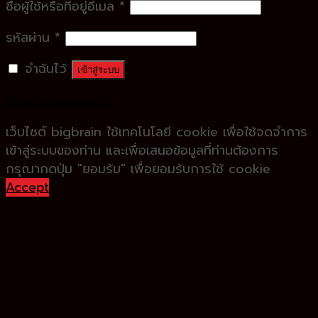
ชื่อผู้ใช้หรือที่อยู่อีเมล
*
รหัสผ่าน
*
จำฉันไว้
เข้าสู่ระบบ
ลืมรหัสผ่านของคุณ?
เว็บไซต์ bigbrain ใช้เทคโนโลยี cookie เพื่อใช้จดจำการ
เข้าสู่ระบบของท่าน และเพื่อเสนอข้อมูลที่ท่านต้องการ
กรุณากดปุ่ม "ยอมรับ" เพื่อยอมรับการใช้ cookie
Accept