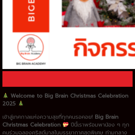
0
ตะกร้าสินค้า
ไม่มีสินค้าในตะกร้า
18
ก.พ.
Welcome to Big Brain Christmas Celebration
2025
เข้าสู่เทศกาลแห่งความสุขที่ทุกคนรอคอย!
Big Brain
Christmas Celebration
ปีนี้เราพร้อมพาน้อง ๆ ทุก
คนร่วมฉลองคริสต์มาสในบรรยากาศสุดพิเศษ ท่ามกลาง