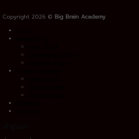
Copyright 2026 ©
Big Brain Academy
หน้าแรก
คอร์สเรียน”สด”
Basic ชั้นป.4
Fundamental ชั้นป.5
Intensive ชั้นป.6
ทำไมต้อง BigBrain
ทำเนียบคนเก่ง
ตัวอย่างการสอน
คำถามที่พบบ่อย
สมัครเรียน
คลังความรู้
เข้าสู่ระบบ