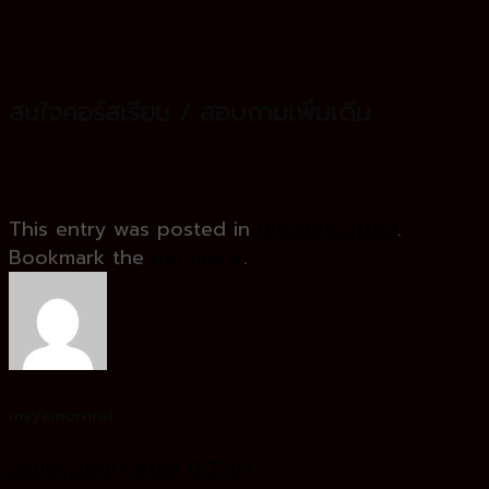
สนใจคอร์สเรียน / สอบถามเพิ่มเติม
This entry was posted in
Uncategorized
.
Bookmark the
permalink
.
myyamornrat
สอบจริงเข้าม.1 สาธิต ปี 2567