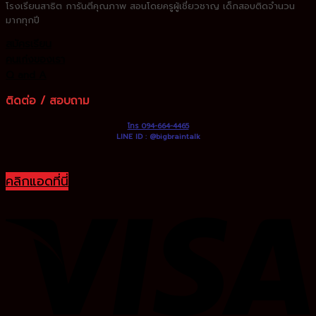
โรงเรียนสาธิต
การันตีคุณภาพ สอนโดยครูผู้เชี่ยวชาญ
เด็กสอบติดจำนวน
มากทุกปี
สมัครเรียน
คนเก่งของเรา
Q and A
ติดต่อ / สอบถาม
โทร 094-664-4465
LINE ID : @bigbraintalk
คลิกแอดที่นี่