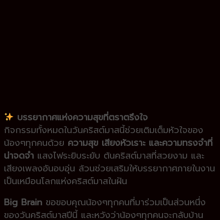
บรรยากาศแห่งความสุขที่ตราตรึงใจ
กิจกรรมทั้งหมดในวันคริสต์มาสนี้ช่วยเติมเต็มหัวใจของ
น้องๆทุกคนด้วย
ความสุข เสียงหัวเราะ และความทรงจำที่
น่าจดจำ
แสงไฟระยิบระยับ ต้นคริสต์มาสที่สวยงาม และ
เสียงเพลงอันอบอุ่น ล้วนช่วยเสริมให้บรรยากาศภายในงาน
เป็นเหมือนโลกแห่งคริสต์มาสในฝัน
Big Brain
ขอขอบคุณน้องๆทุกคนที่มาร่วมเป็นส่วนหนึ่ง
ของวันคริสต์มาสปีนี้ และหวังว่าน้องๆทุกคนจะกลับบ้าน